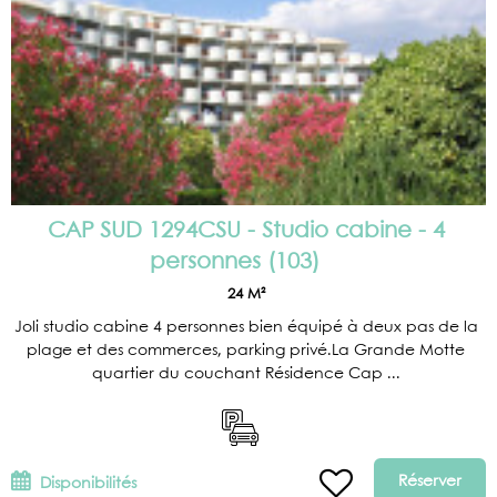
CAP SUD 1294CSU - Studio cabine - 4
personnes
(
103
)
24
M²
Joli studio cabine 4 personnes bien équipé à deux pas de la
plage et des commerces, parking privé.La Grande Motte
quartier du couchant Résidence Cap ...
Réserver
Disponibilités