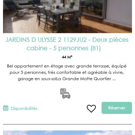
JARDINS D ULYSSE 2 1129JU2 - Deux pièces
cabine - 5 personnes
(
81
)
44
M²
Bel appartement en étage avec grande terrasse, équipé
pour 5 personnes, très confortable et agréable à vivre,
garage en sous-solLa Grande Motte Quartier ...
Réserver
Disponibilités