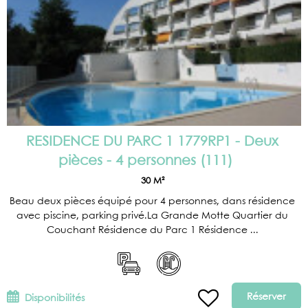
RESIDENCE DU PARC 1 1779RP1 - Deux
pièces - 4 personnes
(
111
)
30
M²
Beau deux pièces équipé pour 4 personnes, dans résidence
avec piscine, parking privé.La Grande Motte Quartier du
Couchant Résidence du Parc 1 Résidence ...
Réserver
Disponibilités