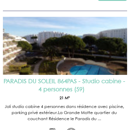
PARADIS DU SOLEIL 864PAS - Studio cabine -
4 personnes
(
59
)
21
M²
Joli studio cabine 4 personnes dans résidence avec piscine,
parking privé extérieur.La Grande Motte quartier du
couchant Résidence le Paradis du ...