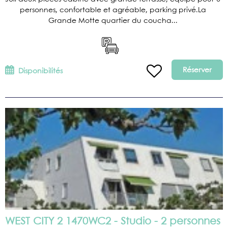
personnes, confortable et agréable, parking privé.La
Grande Motte quartier du coucha...
Réserver
Disponibilités
WEST CITY 2 1470WC2 - Studio - 2 personnes