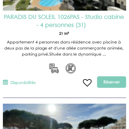
PARADIS DU SOLEIL 1026PAS - Studio cabine
- 4 personnes
(
31
)
21
M²
Appartement 4 personnes dans résidence avec piscine à
deux pas de la plage et d'une allée commerçante animée,
parking privé.Située dans le dynamique ...
Réserver
Disponibilités