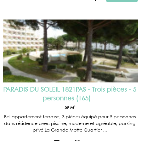
PARADIS DU SOLEIL 1821PAS - Trois pièces - 5
personnes
(
165
)
59
M²
Bel appartement terrasse, 3 pièces équipé pour 5 personnes
dans résidence avec piscine, moderne et agréable, parking
privé.La Grande Motte Quartier ...