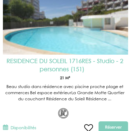
RESIDENCE DU SOLEIL 1716RES - Studio - 2
personnes
(
151
)
21
M²
Beau studio dans résidence avec piscine proche plage et
commerces Bel espace extérieurLa Grande Motte Quartier
du couchant Résidence du Soleil Résidence ...
Réserver
Disponibilités