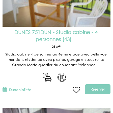
DUNES 751DUN - Studio cabine - 4
personnes
(
43
)
21
M²
Studio cabine 4 personnes au 4ème étage avec belle vue
mer dans résidence avec piscine, garage en sous-sol.La
Grande Motte quartier du couchant Résidence ...
Réserver
Disponibilités