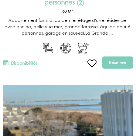
personnes
(
2
)
60
M²
Appartement familial au dernier étage d'une résidence
avec piscine, belle vue mer, grande terrasse, équipé pour 6
personnes, garage en sous-sol.La Grande ...
Réserver
Disponibilités