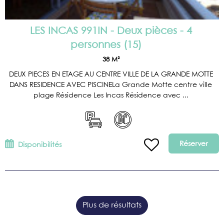
LES INCAS 991IN - Deux pièces - 4
personnes
(
15
)
38
M²
DEUX PIECES EN ETAGE AU CENTRE VILLE DE LA GRANDE MOTTE
DANS RESIDENCE AVEC PISCINELa Grande Motte centre ville
plage Résidence Les Incas Résidence avec ...
Réserver
Disponibilités
Plus de résultats