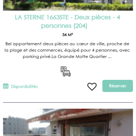
LA STERNE 1663STE - Deux pièces - 4
personnes
(
204
)
34
M²
Bel appartement deux pièces au cœur de ville, proche de
la plage et des commerces, équipé pour 4 personnes, avec
parking privé.La Grande Motte Quartier ...
Réserver
Disponibilités