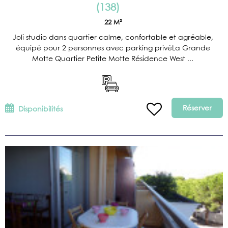
(
138
)
22
M²
Joli studio dans quartier calme, confortable et agréable,
équipé pour 2 personnes avec parking privéLa Grande
Motte Quartier Petite Motte Résidence West ...
Réserver
Disponibilités