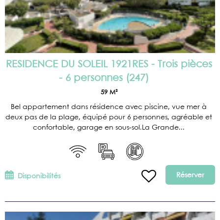
RESIDENCE DU SOLEIL 1921RES - Trois pièces
- 6 personnes
(
247
)
59
M²
Bel appartement dans résidence avec piscine, vue mer à
deux pas de la plage, équipé pour 6 personnes, agréable et
confortable, garage en sous-sol.La Grande...
Réserver
Disponibilités