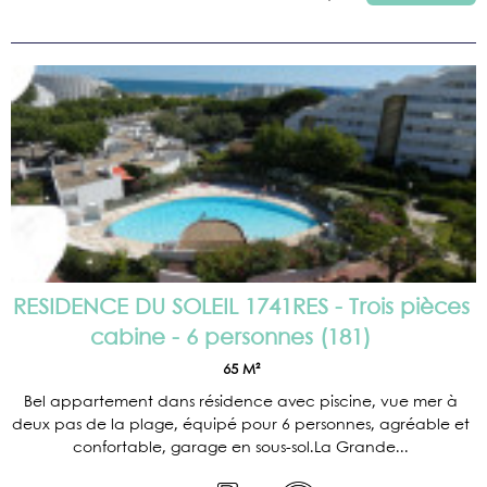
RESIDENCE DU SOLEIL 1741RES - Trois pièces
cabine - 6 personnes
(
181
)
65
M²
Bel appartement dans résidence avec piscine, vue mer à
deux pas de la plage, équipé pour 6 personnes, agréable et
confortable, garage en sous-sol.La Grande...