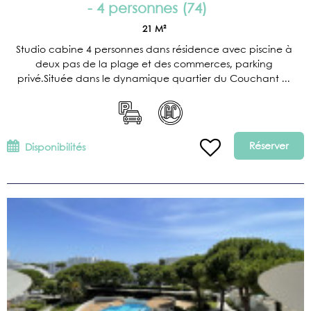
- 4 personnes
(
74
)
21
M²
Studio cabine 4 personnes dans résidence avec piscine à
deux pas de la plage et des commerces, parking
privé.Située dans le dynamique quartier du Couchant ...
Réserver
Disponibilités