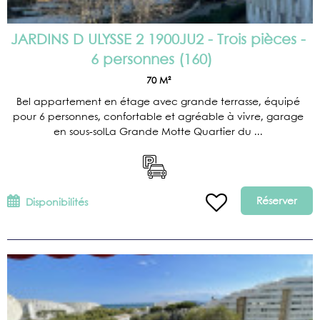
JARDINS D ULYSSE 2 1900JU2 - Trois pièces -
6 personnes
(
160
)
70
M²
Bel appartement en étage avec grande terrasse, équipé
pour 6 personnes, confortable et agréable à vivre, garage
en sous-solLa Grande Motte Quartier du ...
Réserver
Disponibilités