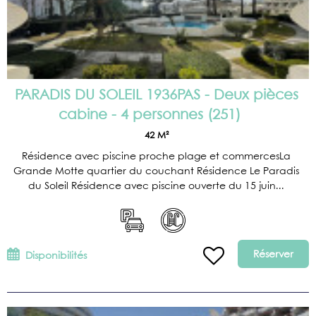
PARADIS DU SOLEIL 1936PAS - Deux pièces
cabine - 4 personnes
(
251
)
42
M²
Résidence avec piscine proche plage et commercesLa
Grande Motte quartier du couchant Résidence Le Paradis
du Soleil Résidence avec piscine ouverte du 15 juin...
Réserver
Disponibilités