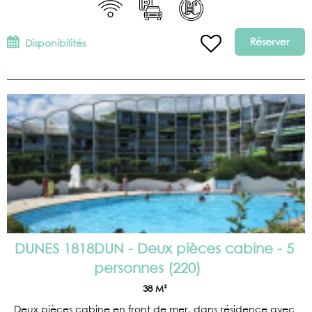
Réserver
Disponibilités
DUNES 1818DUN - Deux pièces cabine - 5
personnes
(
220
)
38
M²
Deux pièces cabine en front de mer, dans résidence avec