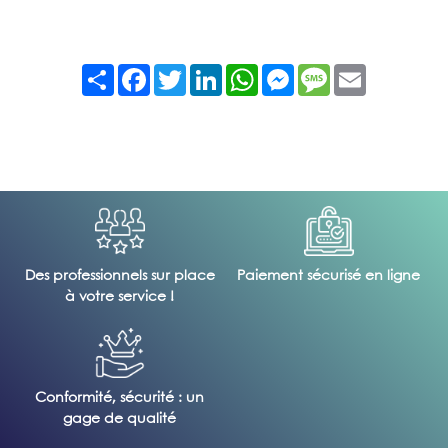
Partager
Facebook
Twitter
LinkedIn
WhatsApp
Messenger
Message
Email
Des professionnels sur place
Paiement sécurisé en ligne
à votre service !
Conformité, sécurité : un
gage de qualité