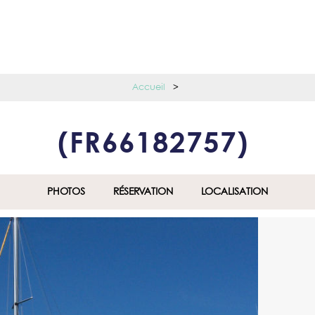
Accueil
>
(
FR66182757
)
PHOTOS
RÉSERVATION
LOCALISATION