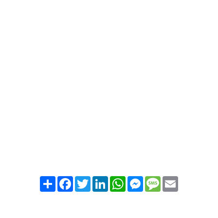
Partager
Facebook
Twitter
LinkedIn
WhatsApp
Messenger
Message
Email