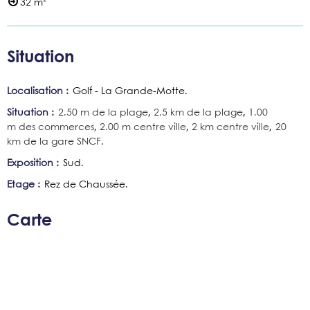
32
m²
Situation
Localisation :
Golf - La Grande-Motte
Situation :
2.50
m de la plage
2.5
km de la plage
1.00
m des commerces
2.00
m centre ville
2
km centre ville
20
km de la gare SNCF
Exposition :
Sud
Etage :
Rez de Chaussée
Carte