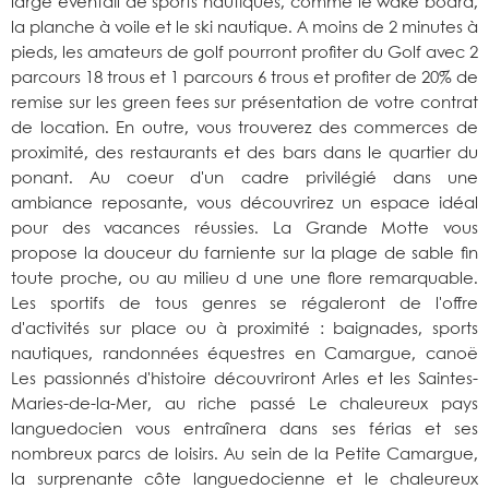
large éventail de sports nautiques, comme le wake board,
la planche à voile et le ski nautique. A moins de 2 minutes à
pieds, les amateurs de golf pourront profiter du Golf avec 2
parcours 18 trous et 1 parcours 6 trous et profiter de 20% de
remise sur les green fees sur présentation de votre contrat
de location. En outre, vous trouverez des commerces de
proximité, des restaurants et des bars dans le quartier du
ponant. Au coeur d'un cadre privilégié dans une
ambiance reposante, vous découvrirez un espace idéal
pour des vacances réussies. La Grande Motte vous
propose la douceur du farniente sur la plage de sable fin
toute proche, ou au milieu d une une flore remarquable.
Les sportifs de tous genres se régaleront de l'offre
d'activités sur place ou à proximité : baignades, sports
nautiques, randonnées équestres en Camargue, canoë
Les passionnés d'histoire découvriront Arles et les Saintes-
Maries-de-la-Mer, au riche passé Le chaleureux pays
languedocien vous entraînera dans ses férias et ses
nombreux parcs de loisirs. Au sein de la Petite Camargue,
la surprenante côte languedocienne et le chaleureux