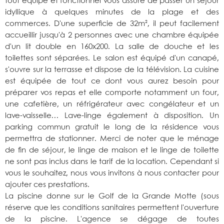
tout équipé et fonctionnel vous assure de passer un séjour
idyllique à quelques minutes de la plage et des
commerces. D'une superficie de 32m², il peut facilement
accueillir jusqu'à 2 personnes avec une chambre équipée
d'un lit double en 160x200. La salle de douche et les
toilettes sont séparées. Le salon est équipé d'un canapé,
s'ouvre sur la terrasse et dispose de la télévision. La cuisine
est équipée de tout ce dont vous aurez besoin pour
préparer vos repas et elle comporte notamment un four,
une cafetière, un réfrigérateur avec congélateur et un
lave-vaisselle… Lave-linge également à disposition. Un
parking commun gratuit le long de la résidence vous
permettra de stationner. Merci de noter que le ménage
de fin de séjour, le linge de maison et le linge de toilette
ne sont pas inclus dans le tarif de la location. Cependant si
vous le souhaitez, nous vous invitons à nous contacter pour
ajouter ces prestations.
La piscine donne sur le Golf de la Grande Motte (sous
réserve que les conditions sanitaires permettent l'ouverture
de la piscine. L'agence se dégage de toutes