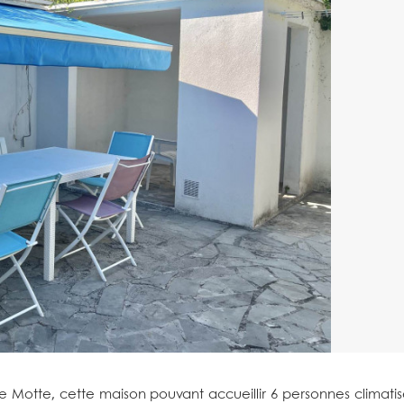
e Motte, cette maison pouvant accueillir 6 personnes climati