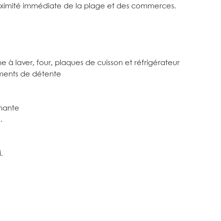
roximité immédiate de la plage et des commerces.
 à laver, four, plaques de cuisson et réfrigérateur
oments de détente
enante
.
.