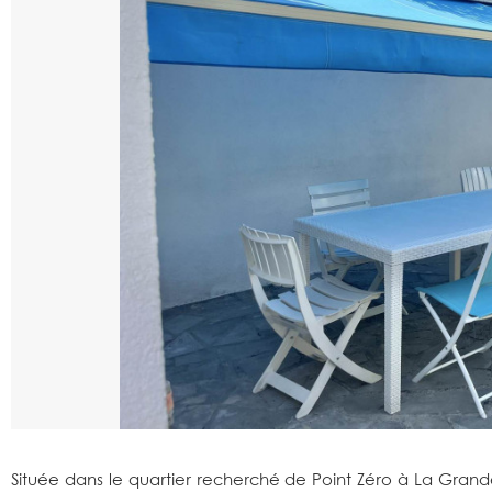
Située dans le quartier recherché de Point Zéro à La Grand