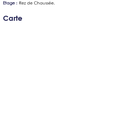
Etage :
Rez de Chaussée
Carte