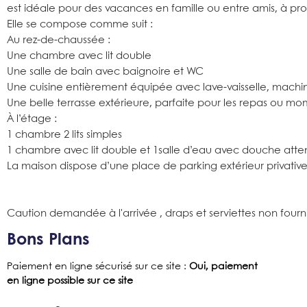
est idéale pour des vacances en famille ou entre amis, à p
Elle se compose comme suit :
Au rez-de-chaussée :
Une chambre avec lit double
Une salle de bain avec baignoire et WC
Une cuisine entièrement équipée avec lave-vaisselle, machine
Une belle terrasse extérieure, parfaite pour les repas ou m
À l’étage :
1 chambre 2 lits simples
1 chambre avec lit double et 1salle d’eau avec douche att
La maison dispose d’une place de parking extérieur privative
Caution demandée à l'arrivée , draps et serviettes non fourni
Bons Plans
Paiement en ligne sécurisé sur ce site
:
Oui, paiement
en ligne possible sur ce site