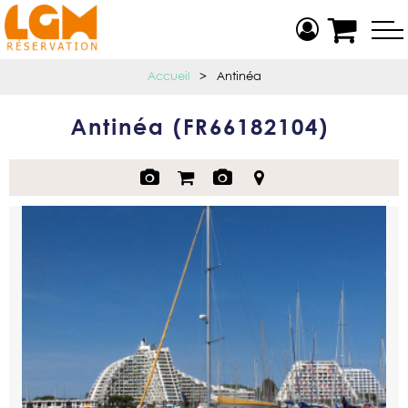
Accueil
>
Antinéa
Antinéa
(
FR66182104
)