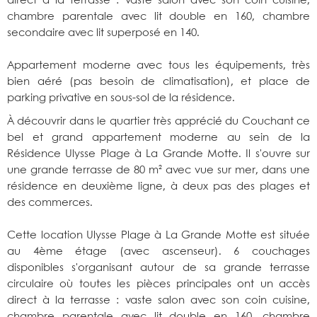
direct à la terrasse : vaste salon avec son coin cuisine,
chambre parentale avec lit double en 160, chambre
secondaire avec lit superposé en 140.
Appartement moderne avec tous les équipements, très
bien aéré (pas besoin de climatisation), et place de
parking privative en sous-sol de la résidence.
À découvrir dans le quartier très apprécié du Couchant ce
bel et grand appartement moderne au sein de la
Résidence Ulysse Plage à La Grande Motte. Il s'ouvre sur
une grande terrasse de 80 m² avec vue sur mer, dans une
résidence en deuxième ligne, à deux pas des plages et
des commerces.
Cette location Ulysse Plage à La Grande Motte est située
au 4ème étage (avec ascenseur). 6 couchages
disponibles s'organisant autour de sa grande terrasse
circulaire où toutes les pièces principales ont un accès
direct à la terrasse : vaste salon avec son coin cuisine,
chambre parentale avec lit double en 160, chambre