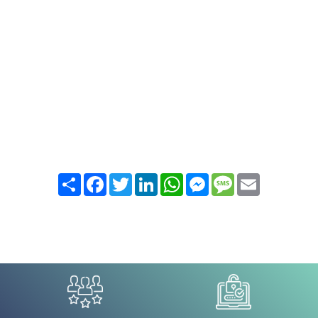
Partager
Facebook
Twitter
LinkedIn
WhatsApp
Messenger
Message
Email