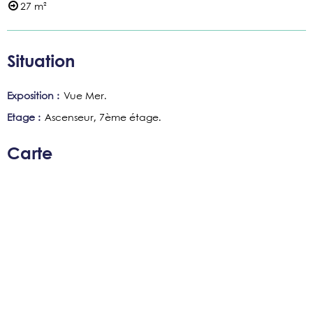
27
m²
Situation
Exposition :
Vue Mer
Etage :
Ascenseur
7ème étage
Carte