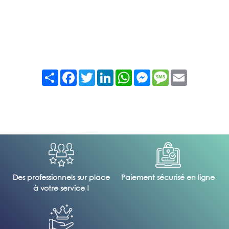
Partager
Facebook
Twitter
LinkedIn
WhatsApp
Messenger
Message
Email
Des professionnels sur place
Paiement sécurisé en ligne
à votre service !