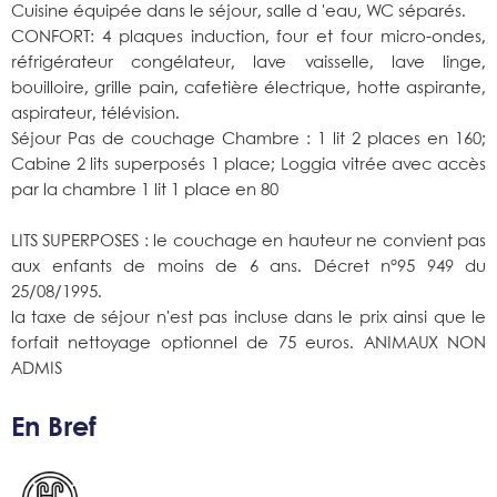
Cuisine équipée dans le séjour, salle d 'eau, WC séparés.
CONFORT: 4 plaques induction, four et four micro-ondes,
réfrigérateur congélateur, lave vaisselle, lave linge,
bouilloire, grille pain, cafetière électrique, hotte aspirante,
aspirateur, télévision.
Séjour Pas de couchage Chambre : 1 lit 2 places en 160;
Cabine 2 lits superposés 1 place; Loggia vitrée avec accès
par la chambre 1 lit 1 place en 80
LITS SUPERPOSES : le couchage en hauteur ne convient pas
aux enfants de moins de 6 ans. Décret n°95 949 du
25/08/1995.
la taxe de séjour n'est pas incluse dans le prix ainsi que le
forfait nettoyage optionnel de 75 euros. ANIMAUX NON
ADMIS
En Bref