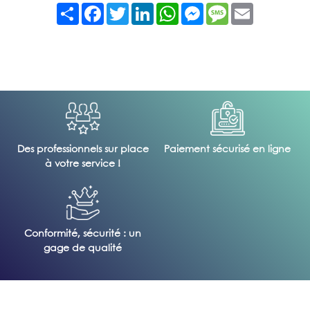
Partager
Facebook
Twitter
LinkedIn
WhatsApp
Messenger
Message
Email
Des professionnels sur place
Paiement sécurisé en ligne
à votre service !
Conformité, sécurité : un
gage de qualité