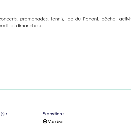
oncerts, promenades, tennis, lac du Ponant, pêche, activi
 jeudis et dimanches)
(s)
:
Exposition
:
Vue Mer