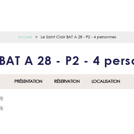
Accueil
>
Le Saint Clair BAT A 28 - P2 - 4 personnes
 BAT A 28 - P2 - 4 pe
PRÉSENTATION
RÉSERVATION
LOCALISATION
TE
TE