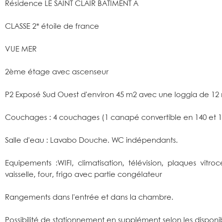
Résidence LE SAINT CLAIR BATIMENT A
CLASSE 2* étoile de france
VUE MER
2ème étage avec ascenseur
P2 Exposé Sud Ouest d'environ 45 m2 avec une loggia de 12
Couchages : 4 couchages (1 canapé convertible en 140 et 1 l
Salle d'eau : Lavabo Douche. WC indépendants.
Equipements :WIFI, climatisation, télévision, plaques vitro
vaisselle, four, frigo avec partie congélateur
Rangements dans l'entrée et dans la chambre.
Possibilité de stationnement en supplément selon les disponibi