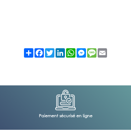
Partager
Facebook
Twitter
LinkedIn
WhatsApp
Messenger
Message
Email
Paiement sécurisé en ligne