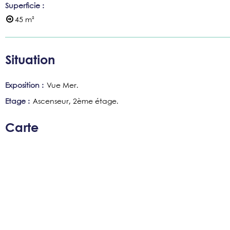
Superficie
:
45
m²
Situation
Exposition :
Vue Mer
Etage :
Ascenseur
2ème étage
Carte