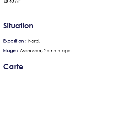
40
m²
Situation
Exposition :
Nord
Etage :
Ascenseur
2ème étage
Carte