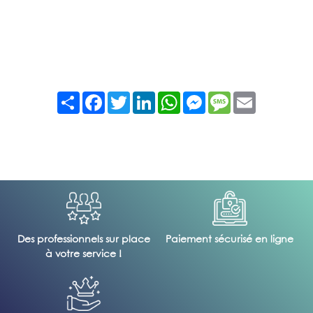
Partager
Facebook
Twitter
LinkedIn
WhatsApp
Messenger
Message
Email
Des professionnels sur place
Paiement sécurisé en ligne
à votre service !