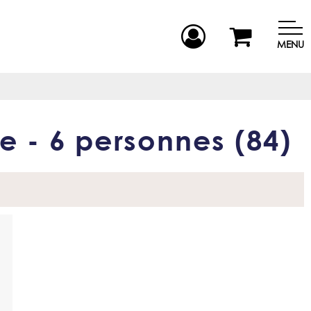
MENU
e - 6 personnes
(
84
)