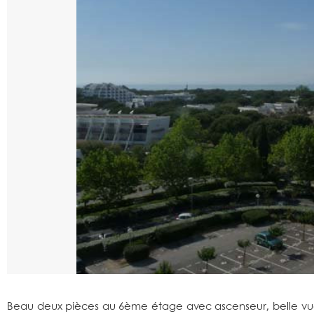
Beau deux pièces au 6ème étage avec ascenseur, belle vu