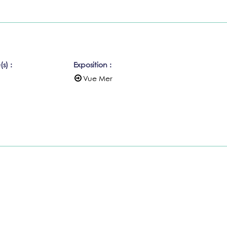
(s)
:
Exposition
:
Vue Mer