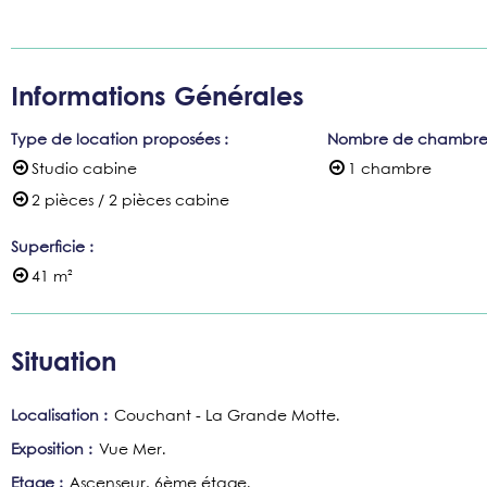
Informations Générales
Type de location proposées
:
Nombre de chambre
Studio cabine
1 chambre
2 pièces / 2 pièces cabine
Superficie
:
41
m²
Situation
Localisation :
Couchant - La Grande Motte
Exposition :
Vue Mer
Etage :
Ascenseur
6ème étage