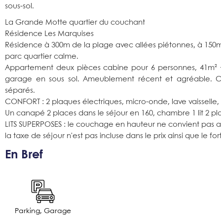
sous-sol.
La Grande Motte quartier du couchant
Résidence Les Marquises
Résidence à 300m de la plage avec allées piétonnes, à 150m
parc quartier calme.
Appartement deux pièces cabine pour 6 personnes, 41m² +
garage en sous sol. Ameublement récent et agréable. Cuis
séparés.
CONFORT : 2 plaques électriques, micro-onde, lave vaisselle, l
Un canapé 2 places dans le séjour en 160, chambre 1 lit 2 pla
LITS SUPERPOSES : le couchage en hauteur ne convient pas a
la taxe de séjour n'est pas incluse dans le prix ainsi que le f
En Bref
Parking, Garage