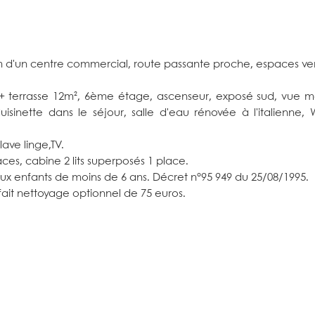
 d'un centre commercial, route passante proche, espaces ver
 terrasse 12m², 6ème étage, ascenseur, exposé sud, vue m
inette dans le séjour, salle d'eau rénovée à l'italienne,
ave linge,TV.
ces, cabine 2 lits superposés 1 place.
ux enfants de moins de 6 ans. Décret n°95 949 du 25/08/1995.
orfait nettoyage optionnel de 75 euros.