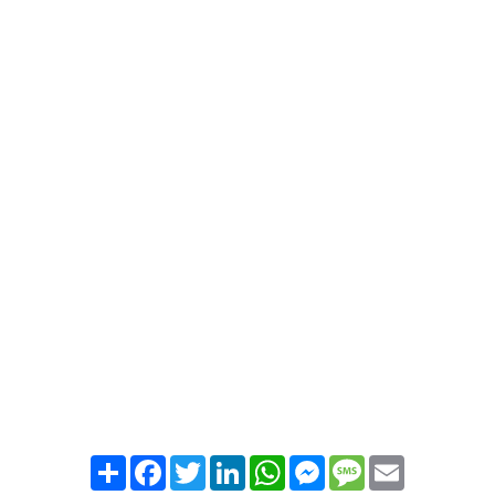
Partager
Facebook
Twitter
LinkedIn
WhatsApp
Messenger
Message
Email