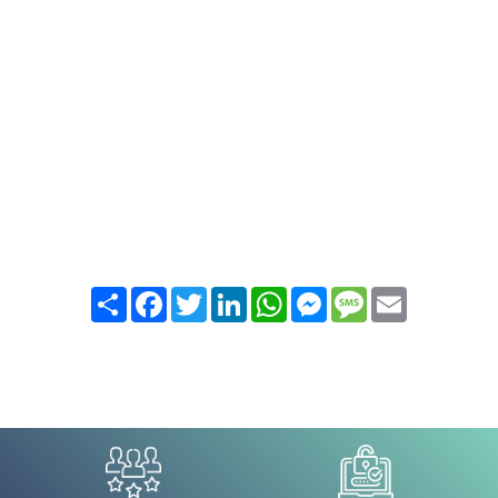
Partager
Facebook
Twitter
LinkedIn
WhatsApp
Messenger
Message
Email