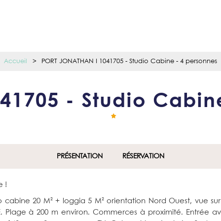
Accueil
>
PORT JONATHAN I 1041705 - Studio Cabine - 4 personnes
1705 - Studio Cabin
PRÉSENTATION
RÉSERVATION
 !
bine 20 M² + loggia 5 M² orientation Nord Ouest, vue sur
NE. Plage à 200 m environ. Commerces à proximité. Entrée a