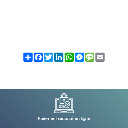
Partager
Facebook
Twitter
LinkedIn
WhatsApp
Messenger
Message
Email
Paiement sécurisé en ligne