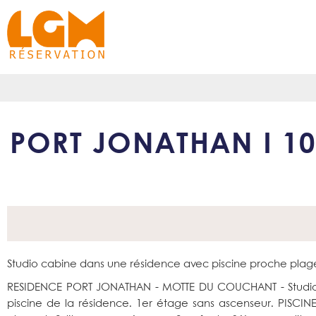
PORT JONATHAN I 104
Studio cabine dans une résidence avec piscine proche plage
RESIDENCE PORT JONATHAN - MOTTE DU COUCHANT - Studio ca
piscine de la résidence. 1er étage sans ascenseur. PISCI