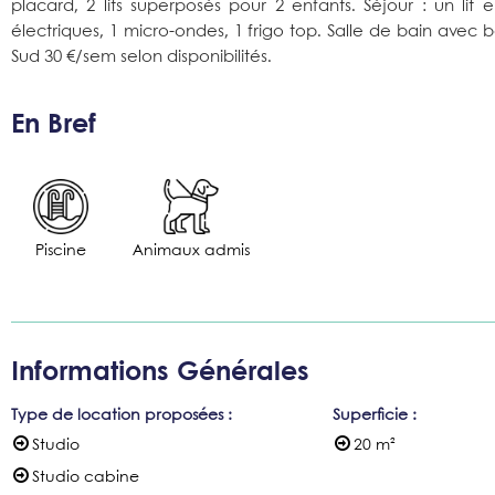
placard, 2 lits superposés pour 2 enfants. Séjour : un lit
électriques, 1 micro-ondes, 1 frigo top. Salle de bain avec 
Sud 30 €/sem selon disponibilités.
En Bref
Piscine
Animaux admis
Informations Générales
Type de location proposées
:
Superficie
:
Studio
20
m²
Studio cabine