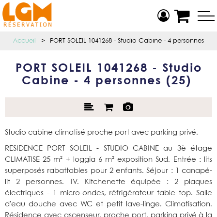
Accueil
>
PORT SOLEIL 1041268 - Studio Cabine - 4 personnes
PORT SOLEIL 1041268 - Studio
Cabine - 4 personnes
(
25
)
Studio cabine climatisé proche port avec parking privé.
RESIDENCE PORT SOLEIL - STUDIO CABINE au 3è étage
CLIMATISE 25 m² + loggia 6 m² exposition Sud. Entrée : lits
superposés rabattables pour 2 enfants. Séjour : 1 canapé-
lit 2 personnes. TV. Kitchenette équipée : 2 plaques
électriques - 1 micro-ondes, réfrigérateur table top. Salle
d'eau douche avec WC et petit lave-linge. Climatisation.
Résidence avec ascenseur. proche port, parking privé à la