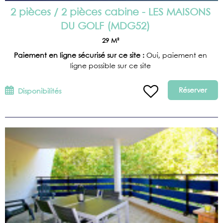
2 pièces / 2 pièces cabine - LES MAISONS
DU GOLF
(
MDG52
)
29
M²
Paiement en ligne sécurisé sur ce site :
Oui, paiement en
ligne possible sur ce site
Réserver
Disponibilités