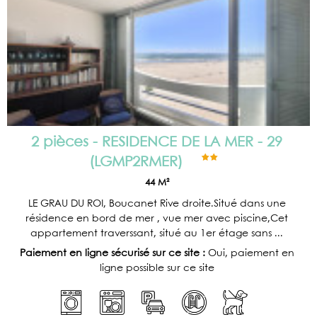
2 pièces - RESIDENCE DE LA MER - 29
(
LGMP2RMER
)
44
M²
LE GRAU DU ROI, Boucanet Rive droite.Situé dans une
résidence en bord de mer , vue mer avec piscine,Cet
appartement traverssant, situé au 1er étage sans ...
Paiement en ligne sécurisé sur ce site :
Oui, paiement en
ligne possible sur ce site