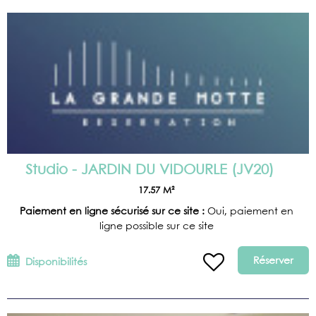
Studio - JARDIN DU VIDOURLE
(
JV20
)
17.57
M²
Paiement en ligne sécurisé sur ce site :
Oui, paiement en
ligne possible sur ce site
Réserver
Disponibilités