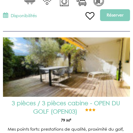
Réserver
Disponibilités
3 pièces / 3 pièces cabine - OPEN DU
GOLF
(
OPEN03
)
79
M²
Mes points forts: prestations de qualité, proximité du golf,