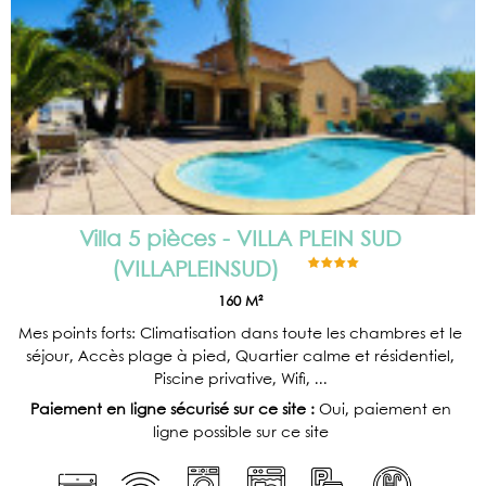
Villa 5 pièces - VILLA PLEIN SUD
(
VILLAPLEINSUD
)
160
M²
Mes points forts: Climatisation dans toute les chambres et le
séjour, Accès plage à pied, Quartier calme et résidentiel,
Piscine privative, Wifi, ...
Paiement en ligne sécurisé sur ce site :
Oui, paiement en
ligne possible sur ce site