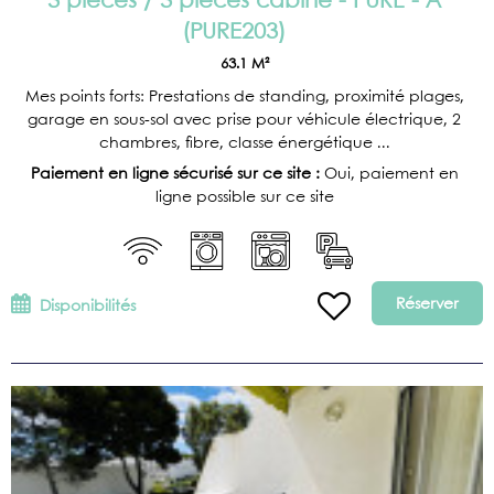
3 pièces / 3 pièces cabine - PURE - A
(
PURE203
)
63.1
M²
Mes points forts: Prestations de standing, proximité plages,
garage en sous-sol avec prise pour véhicule électrique, 2
chambres, fibre, classe énergétique ...
Paiement en ligne sécurisé sur ce site :
Oui, paiement en
ligne possible sur ce site
Réserver
Disponibilités