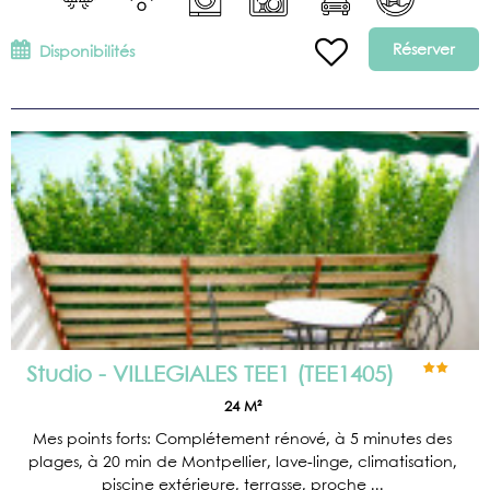
Réserver
Disponibilités
Studio - VILLEGIALES TEE1
(
TEE1405
)
24
M²
Mes points forts: Complétement rénové, à 5 minutes des
plages, à 20 min de Montpellier, lave-linge, climatisation,
piscine extérieure, terrasse, proche ...