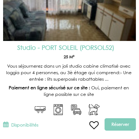
Studio - PORT SOLEIL
(
PORSOL52
)
25
M²
Vous séjournerez dans un joli studio cabine climatisé avec
loggia pour 4 personnes, au 3è étage qui comprend:- Une
entrée : lits superposés rabattables ...
Paiement en ligne sécurisé sur ce site :
Oui, paiement en
ligne possible sur ce site
Réserver
Disponibilités