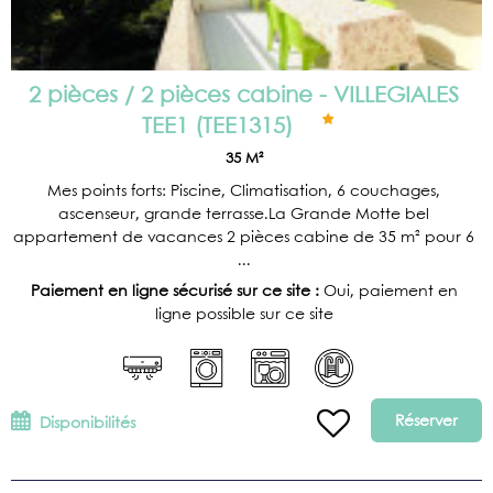
2 pièces / 2 pièces cabine - VILLEGIALES
TEE1
(
TEE1315
)
35
M²
Mes points forts: Piscine, Climatisation, 6 couchages,
ascenseur, grande terrasse.La Grande Motte bel
appartement de vacances 2 pièces cabine de 35 m² pour 6
...
Paiement en ligne sécurisé sur ce site :
Oui, paiement en
ligne possible sur ce site
Réserver
Disponibilités