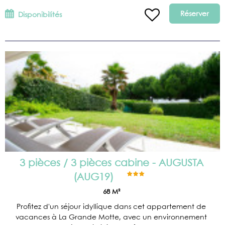
Réserver
Disponibilités
3 pièces / 3 pièces cabine - AUGUSTA
(
AUG19
)
68
M²
Profitez d'un séjour idyllique dans cet appartement de
vacances à La Grande Motte, avec un environnement