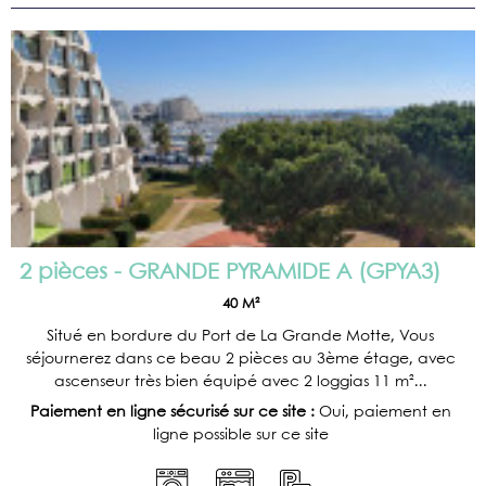
2 pièces - GRANDE PYRAMIDE A
(
GPYA3
)
40
M²
Situé en bordure du Port de La Grande Motte, Vous
séjournerez dans ce beau 2 pièces au 3ème étage, avec
ascenseur très bien équipé avec 2 loggias 11 m²...
Paiement en ligne sécurisé sur ce site :
Oui, paiement en
ligne possible sur ce site