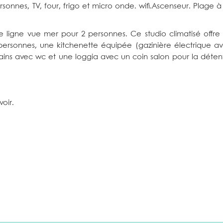
nnes, TV, four, frigo et micro onde. wifi.Ascenseur. Plage à
ligne vue mer pour 2 personnes. Ce studio climatisé offre
rsonnes, une kitchenette équipée (gazinière électrique a
bains avec wc et une loggia avec un coin salon pour la déten
oir.