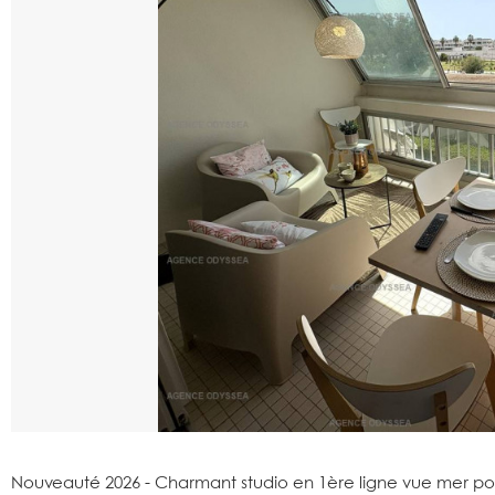
Nouveauté 2026 - Charmant studio en 1ère ligne vue mer pou