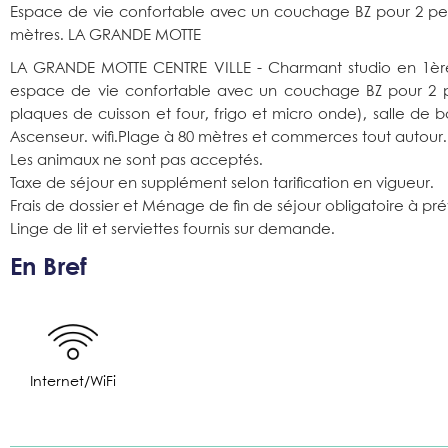
Espace de vie confortable avec un couchage BZ pour 2 perso
mètres. LA GRANDE MOTTE
LA GRANDE MOTTE CENTRE VILLE - Charmant studio en 1ère 
espace de vie confortable avec un couchage BZ pour 2 pe
plaques de cuisson et four, frigo et micro onde), salle de 
Ascenseur. wifi.Plage à 80 mètres et commerces tout autour.
Les animaux ne sont pas acceptés.
Taxe de séjour en supplément selon tarification en vigueur.
Frais de dossier et Ménage de fin de séjour obligatoire à prév
Linge de lit et serviettes fournis sur demande.
En Bref
Internet/WiFi