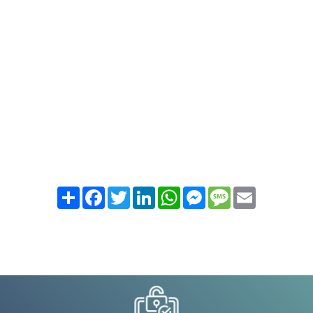
Partager
Facebook
Twitter
LinkedIn
WhatsApp
Messenger
Message
Email