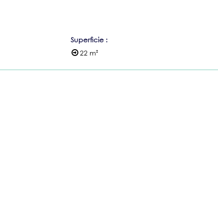
Superficie
:
22
m²