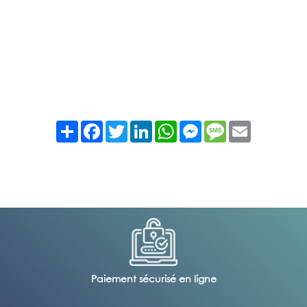
Partager
Facebook
Twitter
LinkedIn
WhatsApp
Messenger
Message
Email
Paiement sécurisé en ligne