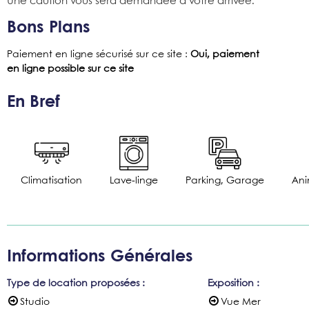
Une caution vous sera demandée à votre arrivée.
Bons Plans
Paiement en ligne sécurisé sur ce site
:
Oui, paiement
en ligne possible sur ce site
En Bref
Climatisation
Lave-linge
Parking, Garage
Ani
Informations Générales
Type de location proposées
:
Exposition
:
Studio
Vue Mer