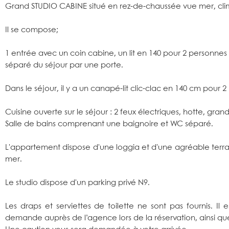
Grand STUDIO CABINE situé en rez-de-chaussée vue mer, clima
Il se compose;
1 entrée avec un coin cabine, un lit en 140 pour 2 personnes
séparé du séjour par une porte.
Dans le séjour, il y a un canapé-lit clic-clac en 140 cm pour 2
Cuisine ouverte sur le séjour : 2 feux électriques, hotte, gran
Salle de bains comprenant une baignoire et WC séparé.
L'appartement dispose d'une loggia et d'une agréable terras
mer.
Le studio dispose d'un parking privé N9.
Les draps et serviettes de toilette ne sont pas fournis. Il 
demande auprès de l’agence lors de la réservation, ainsi qu