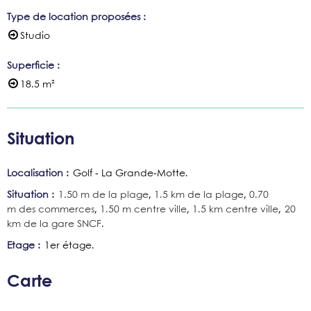
Type de location proposées
:
Studio
Superficie
:
18.5
m²
Situation
Localisation :
Golf - La Grande-Motte
Situation :
1.50
m de la plage
1.5
km de la plage
0.70
m des commerces
1.50
m centre ville
1.5
km centre ville
20
km de la gare SNCF
Etage :
1er étage
Carte