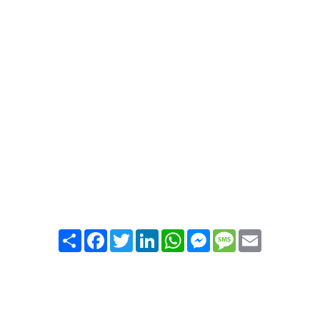
Partager
Facebook
Twitter
LinkedIn
WhatsApp
Messenger
Message
Email