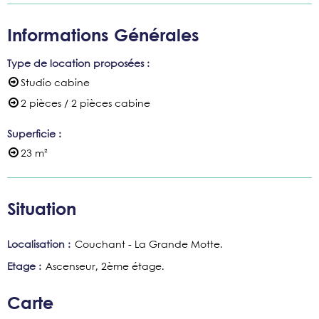
Informations Générales
Type de location proposées
:
Studio cabine
2 pièces / 2 pièces cabine
Superficie
:
23
m²
Situation
Localisation :
Couchant - La Grande Motte
Etage :
Ascenseur
2ème étage
Carte