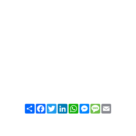
Partager
Facebook
Twitter
LinkedIn
WhatsApp
Messenger
Message
Email