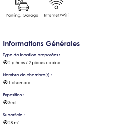
Parking, Garage
Internet/WiFi
Informations Générales
Type de location proposées
:
2 pièces / 2 pièces cabine
Nombre de chambre(s)
:
1 chambre
Exposition
:
Sud
Superficie
:
28
m²