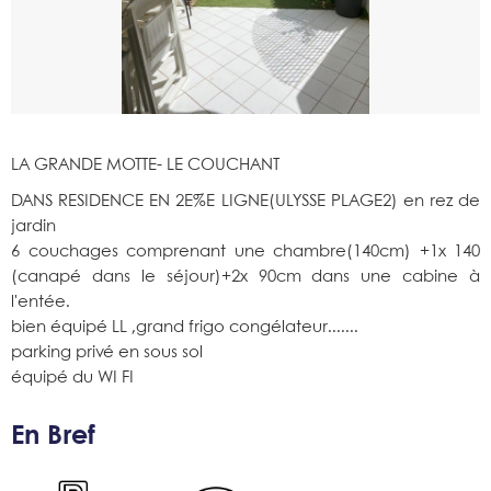
LA GRANDE MOTTE- LE COUCHANT
DANS RESIDENCE EN 2E%E LIGNE(ULYSSE PLAGE2) en rez de
jardin
6 couchages comprenant une chambre(140cm) +1x 140
(canapé dans le séjour)+2x 90cm dans une cabine à
l'entée.
bien équipé LL ,grand frigo congélateur.......
parking privé en sous sol
équipé du WI FI
En Bref