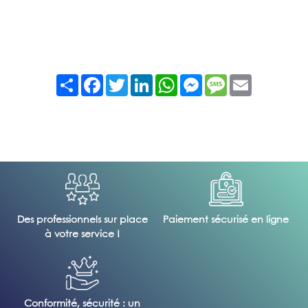
Partager
Facebook
Twitter
LinkedIn
WhatsApp
Messenger
Message
Email
Des professionnels sur place
Paiement sécurisé en ligne
à votre service !
Conformité, sécurité : un