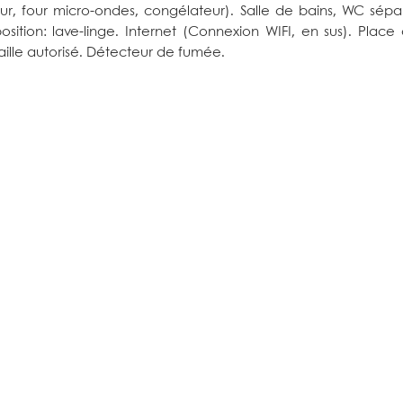
ur, four micro-ondes, congélateur). Salle de bains, WC sépa
osition: lave-linge. Internet (Connexion WIFI, en sus). Place
aille autorisé. Détecteur de fumée.