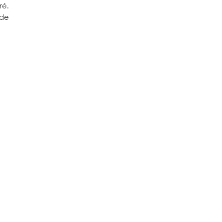
ré.
 de