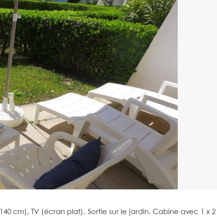
0 cm), TV (écran plat). Sortie sur le jardin. Cabine avec 1 x 2 l