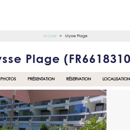
Accueil
>
Ulysse Plage
ysse Plage
(
FR661831
PHOTOS
PRÉSENTATION
RÉSERVATION
LOCALISATION