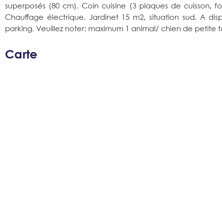
superposés (80 cm). Coin cuisine (3 plaques de cuisson, fo
Chauffage électrique. Jardinet 15 m2, situation sud. A disp
parking. Veuillez noter: maximum 1 animal/ chien de petite t
Carte