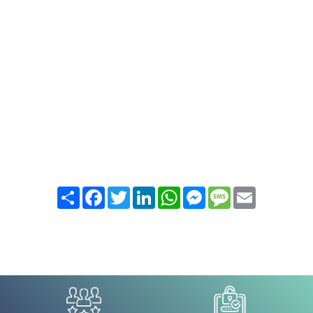
Partager
Facebook
Twitter
LinkedIn
WhatsApp
Messenger
Message
Email