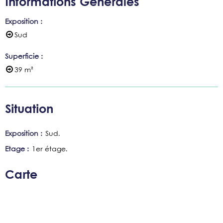
Informations Générales
Exposition
:
Sud
Superficie
:
39
m²
Situation
Exposition :
Sud
Etage :
1er étage
Carte