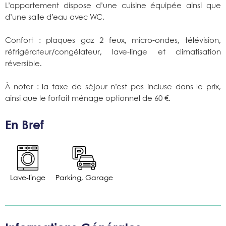
L’appartement dispose d’une cuisine équipée ainsi que
d’une salle d’eau avec WC.
Confort : plaques gaz 2 feux, micro-ondes, télévision,
réfrigérateur/congélateur, lave-linge et climatisation
réversible.
À noter : la taxe de séjour n’est pas incluse dans le prix,
ainsi que le forfait ménage optionnel de 60 €.
En Bref
Lave-linge
Parking, Garage